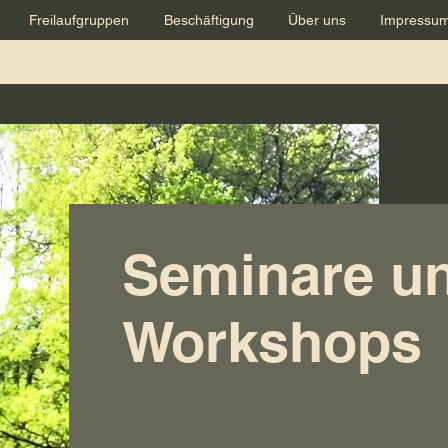
Freilaufgruppen
Beschäftigung
Über uns
Impressu
Seminare u
Workshops